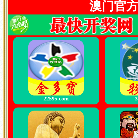
澳门官
22595.com
3