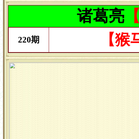
诸葛亮
【
【猴
220期