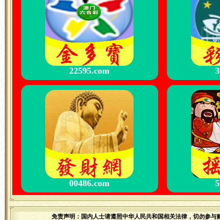
22595.com
3
00486.com
5
免责声明：国内人士请遵照中华人民共和国相关法律，切勿参与