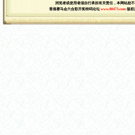
浏览者或使用者须自行承担有关责任，本网站恕不
香港赛马会六合彩开奖特码论坛
www.00473.com
·版权