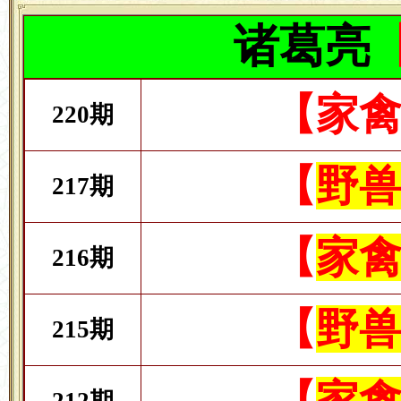
诸葛亮
【家禽
220期
【
野
217期
【
家
216期
【
野
215期
【
家