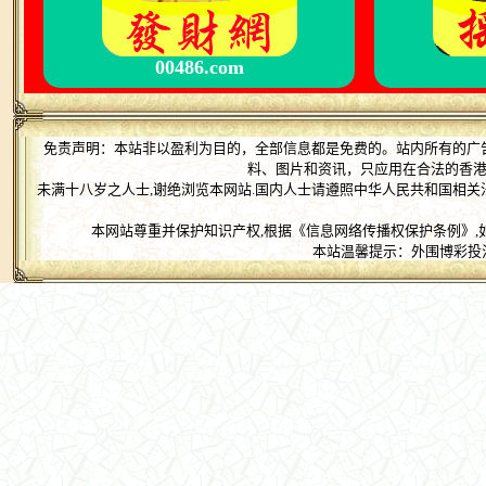
00486.com
免责声明：本站非以盈利为目的，全部信息都是免费的。站内所有的广
料、图片和资讯，只应用在合法的香
未满十八岁之人士,谢绝浏览本网站.国内人士请遵照中华人民共和国相关
本网站尊重并保护知识产权,根据《信息网络传播权保护条例》,
本站温馨提示：外围博彩投注