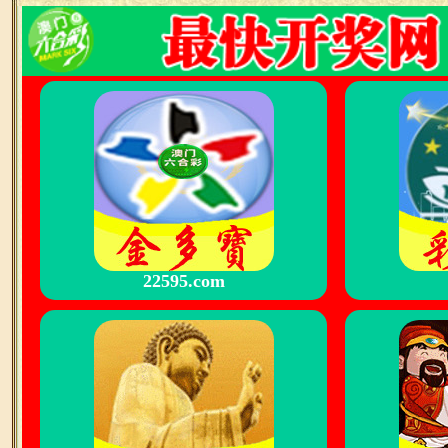
22595.com