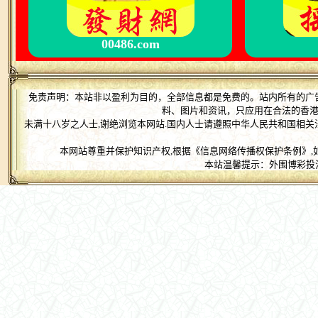
00486.com
免责声明：本站非以盈利为目的，全部信息都是免费的。站内所有的广
料、图片和资讯，只应用在合法的香
未满十八岁之人士,谢绝浏览本网站.国内人士请遵照中华人民共和国相关
本网站尊重并保护知识产权,根据《信息网络传播权保护条例》,
本站温馨提示：外围博彩投注