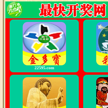
22595.com